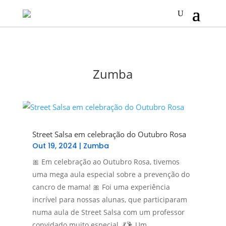
Zumba
Street Salsa em celebração do Outubro Rosa
Out 19, 2024
|
Zumba
🎀 Em celebração ao Outubro Rosa, tivemos
uma mega aula especial sobre a prevenção do
cancro de mama! 🎀 Foi uma experiência
incrível para nossas alunas, que participaram
numa aula de Street Salsa com um professor
convidado muito especial. 💃🕺 Um