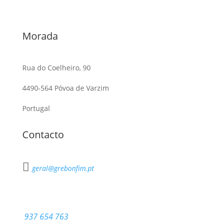
Morada
Rua do Coelheiro, 90
4490-564 Póvoa de Varzim
Portugal
Contacto

geral@grebonfim.pt
937 654 763