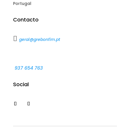
Portugal
Contacto

geral@grebonfim.pt
937 654 763
Social