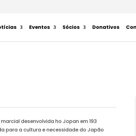
tícias
Eventos
Sócios
Donativos
Con
marcial desenvolvida ho Jopan em 193
da para a cultura e necessidade do Japão