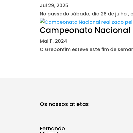
Jul 29, 2025
No passado sábado, dia 26 de julho ,
Campeonato Nacional r
Mai 11, 2024
O Grebonfim esteve este fim de sema
Os nossos atletas
Fernando