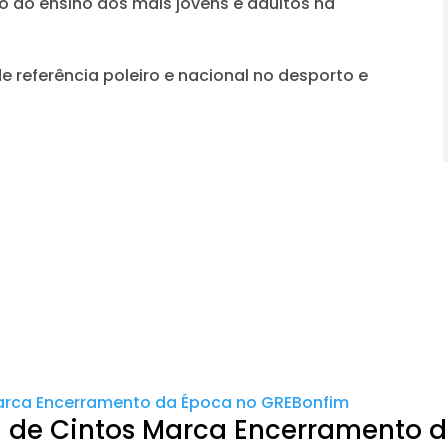
ó ao ensino dos mais jovens e adultos na
 referência poleiro e nacional no desporto e
 de Cintos Marca Encerramento 