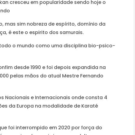
kan cresceu em popularidade sendo hoje o
undo
o, mas sim nobreza de espírito, domínio da
a, é este o espirito dos samurais.
 todo o mundo como uma disciplina bio-psico-
nfim desde 1990 e foi depois expandida na
 2000 pelas mãos do atual Mestre Fernando
s Nacionais e Internacionais onde consta 4
es da Europa na modalidade de Karaté
ue foi interrompido em 2020 por força do