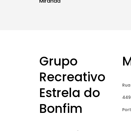
Miranda
Grupo
M
Recreativo
Rua
Estrela do
449
Bonfim
Por