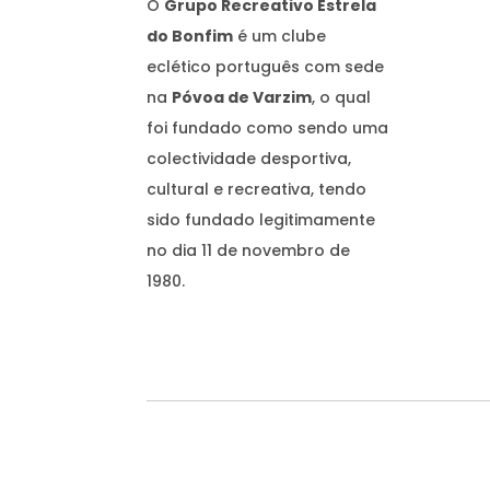
O
Grupo Recreativo Estrela
do Bonfim
é um clube
eclético português com sede
na
Póvoa de Varzim
, o qual
foi fundado como sendo uma
colectividade desportiva,
cultural e recreativa, tendo
sido fundado legitimamente
no dia 11 de novembro de
1980.