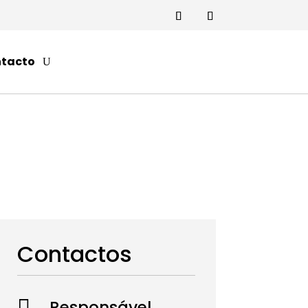
tacto
Contactos

Responsável