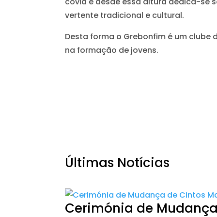
covid e desde essa altura dedica-se s
vertente tradicional e cultural.
Desta forma o Grebonfim é um clube de
na formação de jovens.
Últimas Notícias
Cerimónia de Mudança