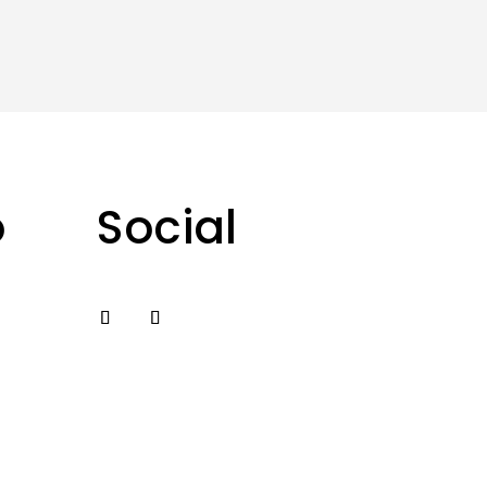
o
Social