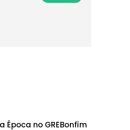
da Época no GREBonfim