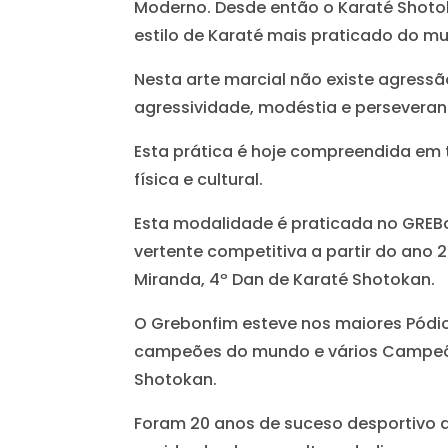
Moderno. Desde então o Karaté Shoto
estilo de Karaté mais praticado do m
Nesta arte marcial não existe agressã
agressividade, modéstia e perseveranç
Esta prática é hoje compreendida em
física e cultural.
Esta modalidade é praticada no GREBo
vertente competitiva a partir do ano
Miranda, 4º Dan de Karaté Shotokan.
O Grebonfim esteve nos maiores Pódio
campeões do mundo e vários Campeõ
Shotokan.
Foram 20 anos de suceso desportivo q